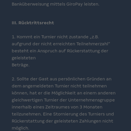
Banküberweisung mittels GiroPay leisten.
III. Rücktrittsrecht
1. Kommt ein Turnier nicht zustande „z.B.
aufgrund der nicht erreichten Teilnehmerzahl“
besteht ein Anspruch auf Rückerstattung der
geleisteten
Beträge.
2. Sollte der Gast aus persönlichen Gründen an
dem angemeldeten Turnier nicht teilnehmen
können, hat er die Möglichkeit an einem anderen
gleichwertigen Turnier der Unternehmensgruppe
innerhalb eines Zeitraumes von 3 Monaten
teilzunehmen. Eine Stornierung des Turniers und
Rückerstattung der geleisteten Zahlungen nicht
möglich.