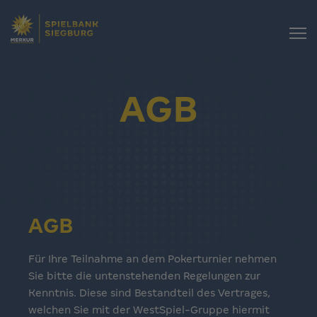
AGB
AGB
Für Ihre Teilnahme an dem Pokerturnier nehmen
Sie bitte die untenstehenden Regelungen zur
Kenntnis. Diese sind Bestandteil des Vertrages,
welchen Sie mit der WestSpiel-Gruppe hiermit