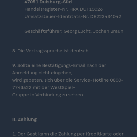
47051 Duisburg-Süd
Handelsregister-Nr. HRA DUI 10026
Umsatzsteuer-Identitäts-Nr. DE223434042
Geschäftsführer: Georg Lucht, Jochen Braun
8. Die Vertragssprache ist deutsch.
9. Sollte eine Bestätigungs-Email nach der
Anmeldung nicht eingehen,
wird gebeten, sich über die Service-Hotline 0800-
7743522 mit der WestSpiel-
Gruppe in Verbindung zu setzen.
II. Zahlung
1. Der Gast kann die Zahlung per Kreditkarte oder