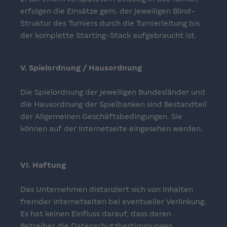
erfolgen die Einsätze gem. der jeweiligen Blind-
Struktur des Turniers durch die Turnierleitung bis
der komplette Starting-Stack aufgebraucht ist.
V. Spielordnung / Hausordnung
Die Spielordnung der jeweiligen Bundesländer und
die Hausordnung der Spielbanken sind Bestandteil
der Allgemeinen Geschäftsbedingungen. Sie
können auf der Internetseite eingesehen werden.
VI. Haftung
Das Unternehmen distanziert sich von Inhalten
fremder Internetseiten bei eventueller Verlinkung.
Es hat keinen Einfluss darauf, dass deren
Betreiber die Datenschutzbestimmungen