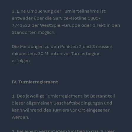
3. Eine Umbuchung der Turnierteilnahme ist
entweder über die Service-Hotline 0800-
7743522 der WestSpiel-Gruppe oder direkt in den
Standorten möglich.
Die Meldungen zu den Punkten 2 und 3 müssen
mindestens 30 Minuten vor Turnierbeginn
erfolgen.
IV. Turnierreglement
1. Das jeweilige Turnierreglement ist Bestandteil
dieser allgemeinen Geschäftsbedingungen und
kann während des Turniers vor Ort eingesehen
werden.
2. Bei einem verspätetem Einstieg in das Turnier,